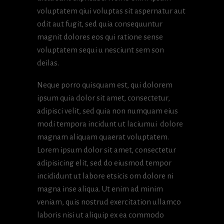
voluptatem qiui voluptas sit aspernatur aut
odit aut fugit, sed quia consequuntur
magnit dolores eos qui ratione sense
voluptatem sequi u nesciunt sem son
deilas.
Neque porro quisquam est, qui dolorem
ipsum quia dolor sit amet, consectetur,
adipisci velit, sed quia non numquam eius
modi tempora incidunt ut laciumui dolore
magnam aliquam quaerat voluptatem.
Lorem ipsum dolor sit amet, consectetur
adipisicing elit, sed do eiusmod tempor
incididunt ut labore etsicis om dolore ni
magna inse aliqua. Ut enim ad minim
veniam, quis nostrud exercitation ullamco
laboris nisi ut aliquip ex ea commodo