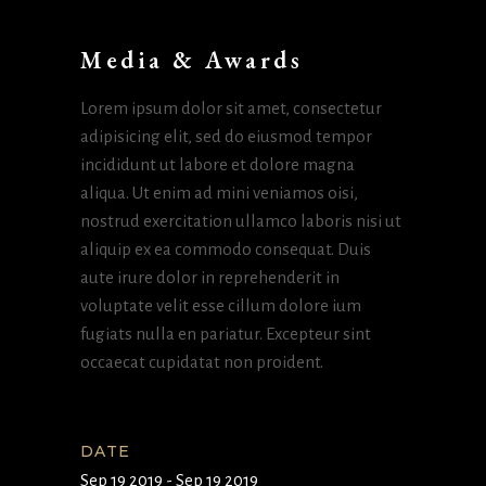
Media & Awards
Lorem ipsum dolor sit amet, consectetur
adipisicing elit, sed do eiusmod tempor
incididunt ut labore et dolore magna
aliqua. Ut enim ad mini veniamos oisi,
nostrud exercitation ullamco laboris nisi ut
aliquip ex ea commodo consequat. Duis
aute irure dolor in reprehenderit in
voluptate velit esse cillum dolore ium
fugiats nulla en pariatur. Excepteur sint
occaecat cupidatat non proident.
DATE
Sep 19 2019 - Sep 19 2019