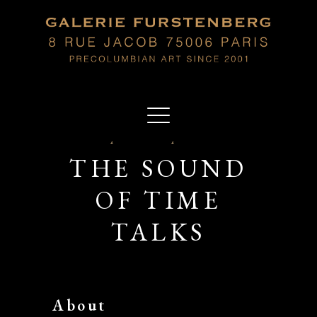
Sep 19 2019 - Sep 19 2019
THE SOUND
OF TIME
TALKS
About