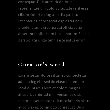
consequat. Duis aute irir dolor in
reprehenderit in dolorvoluptate velit esse
cillum dolori eu fugiat nulla pariatur.
Excepteur sint occaecat cupidatat non
proident, sunt in culpa qui officia cono
deserunt mollit anim i est laborum. Sed ut
perspiciatis unde omnis iste natus error.
Curator’s word
Lorem ipsum dolor sit amet, consectetur
adipisicing elit, sed do eiusmod tempor
incididunt ut labore et dolore magna
aliqua. Ut enim ad mini veniamos oisi,
nostrud exercitation ullamco laboris nisi ut
aliquip ex ea commodo consequat. Duis