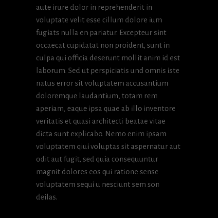
aute irure dolor in reprehenderit in
voluptate velit esse cillum dolore ium
fugiats nulla en pariatur. Excepteur sint
occaecat cupidatat non proident, sunt in
culpa qui officia deserunt mollit anim id est
laborum. Sed ut perspiciatis und omnis iste
natus error sit voluptatem accusantium
doloremque laudantium, totam rem
aperiam, eaque ipsa quae ab illo inventore
veritatis et quasi architecti beatae vitae
dicta sunt explicabo. Nemo enim ipsam
voluptatem qiui voluptas sit aspernatur aut
odit aut fugit, sed quia consequuntur
magnit dolores eos qui ratione sense
voluptatem sequi u nesciunt sem son
deilas.