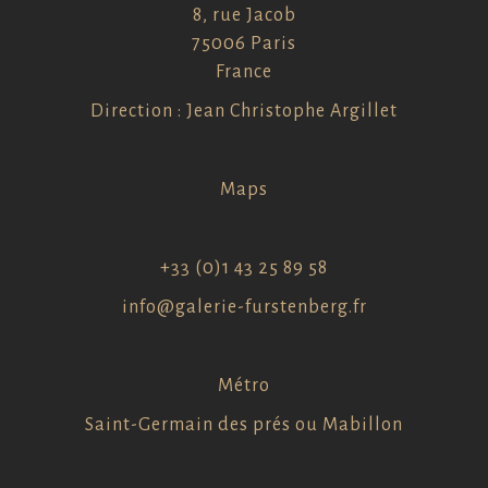
8, rue Jacob
75006 Paris
France
Direction : Jean Christophe Argillet
Maps
+33 (0)1 43 25 89 58
info@galerie-furstenberg.fr
Métro
Saint-Germain des prés ou Mabillon