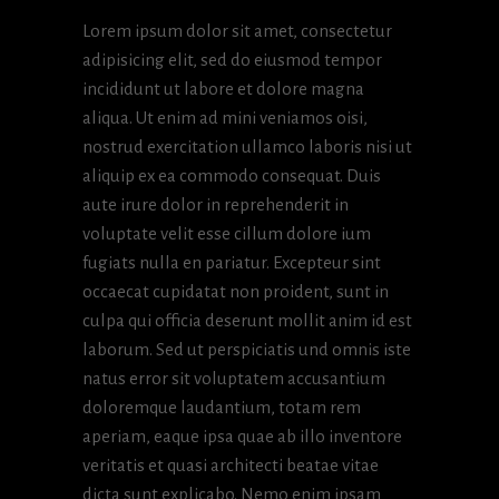
Lorem ipsum dolor sit amet, consectetur
adipisicing elit, sed do eiusmod tempor
incididunt ut labore et dolore magna
aliqua. Ut enim ad mini veniamos oisi,
nostrud exercitation ullamco laboris nisi ut
aliquip ex ea commodo consequat. Duis
aute irure dolor in reprehenderit in
voluptate velit esse cillum dolore ium
fugiats nulla en pariatur. Excepteur sint
occaecat cupidatat non proident, sunt in
culpa qui officia deserunt mollit anim id est
laborum. Sed ut perspiciatis und omnis iste
natus error sit voluptatem accusantium
doloremque laudantium, totam rem
aperiam, eaque ipsa quae ab illo inventore
veritatis et quasi architecti beatae vitae
dicta sunt explicabo. Nemo enim ipsam