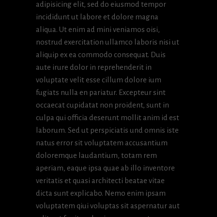
adipisicing elit, sed do eiusmod tempor
incididunt ut labore et dolore magna
aliqua. Ut enim ad mini veniamos oisi,
nostrud exercitation ullamco laboris nisi ut
aliquip ex ea commodo consequat. Duis
aute irure dolor in reprehenderit in
voluptate velit esse cillum dolore ium
fugiats nulla en pariatur. Excepteur sint
occaecat cupidatat non proident, sunt in
culpa qui officia deserunt mollit anim id est
laborum. Sed ut perspiciatis und omnis iste
natus error sit voluptatem accusantium
doloremque laudantium, totam rem
aperiam, eaque ipsa quae ab illo inventore
veritatis et quasi architecti beatae vitae
dicta sunt explicabo. Nemo enim ipsam
voluptatem qiui voluptas sit aspernatur aut