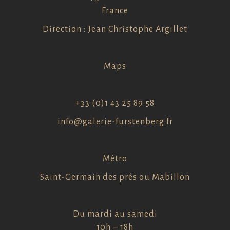
France
Direction : Jean Christophe Argillet
Maps
+33 (0)1 43 25 89 58
info@galerie-furstenberg.fr
Métro
Saint-Germain des prés ou Mabillon
Du mardi au samedi
10h – 18h