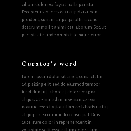
cillum dolori eu fugiat nulla pariatur.
Excepteur sint occaecat cupidatat non
proident, sunt in culpa qui officia cono
deserunt mollit anim i est laborum. Sed ut
perspiciatis unde omnis iste natus error.
Curator’s word
Lorem ipsum dolor sit amet, consectetur
adipisicing elit, sed do eiusmod tempor
incididunt ut labore et dolore magna
aliqua. Ut enim ad mini veniamos oisi,
nostrud exercitation ullamco laboris nisi ut
aliquip ex ea commodo consequat. Duis
aute irure dolor in reprehenderit in
voluptate velit esse cillum dolore ium