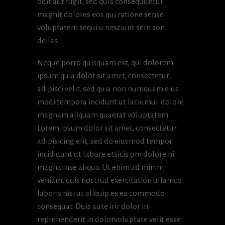
odit aut fugit, sed quia consequuntur
magnit dolores eos qui ratione sense
voluptatem sequi u nesciunt sem son
deilas.
Neque porro quisquam est, qui dolorem
ipsum quia dolor sit amet, consectetur,
adipisci velit, sed quia non numquam eius
modi tempora incidunt ut laciumui dolore
magnam aliquam quaerat voluptatem.
Lorem ipsum dolor sit amet, consectetur
adipisicing elit, sed do eiusmod tempor
incididunt ut labore etsicis om dolore ni
magna inse aliqua. Ut enim ad minim
veniam, quis nostrud exercitation ullamco
laboris nisi ut aliquip ex ea commodo
consequat. Duis aute irir dolor in
reprehenderit in dolorvoluptate velit esse