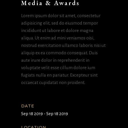
Media & Awards
Lorem ipsum dolor sit amet, consectetur
adipisicing elit, sed do eiusmod tempor
incididunt ut labore et dolore magna
aliqua. Ut enim ad mini veniamos oisi,
nostrud exercitation ullamco laboris nisi ut
aliquip ex ea commodo consequat. Duis
aute irure dolor in reprehenderit in
voluptate velit esse cillum dolore ium
fugiats nulla en pariatur. Excepteur sint
occaecat cupidatat non proident.
DATE
Sep 18 2019 - Sep 18 2019
LOCATION