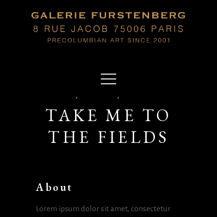
Sep 18 2019 - Sep 18 2019
TAKE ME TO
THE FIELDS
About
Lorem ipsum dolor sit amet, consectetur