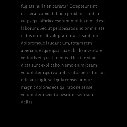
fugiats nulla en pariatur. Excepteur sint
occaecat cupidatat non proident, sunt in
culpa qui officia deserunt mollit anim id est
laborum. Sed ut perspiciatis und omnis iste
natus error sit voluptatem accusantium
doloremque laudantium, totam rem
aperiam, eaque ipsa quae ab illo inventore
veritatis et quasi architecti beatae vitae
dicta sunt explicabo. Nemo enim ipsam
voluptatem qiui voluptas sit aspernatur aut
odit aut fugit, sed quia consequuntur
magnit dolores eos qui ratione sense
voluptatem sequi u nesciunt sem son
deilas.