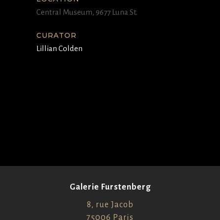
Central Museum, 9677 Luna St.
CURATOR
Lillian Colden
Galerie Furstenberg
8, rue Jacob
75006 Paris