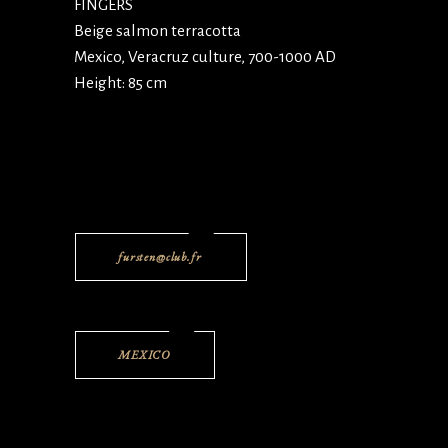
FINGERS
Beige salmon terracotta
Mexico, Veracruz culture, 700-1000 AD
Height: 85 cm
fursten@club.fr
MEXICO