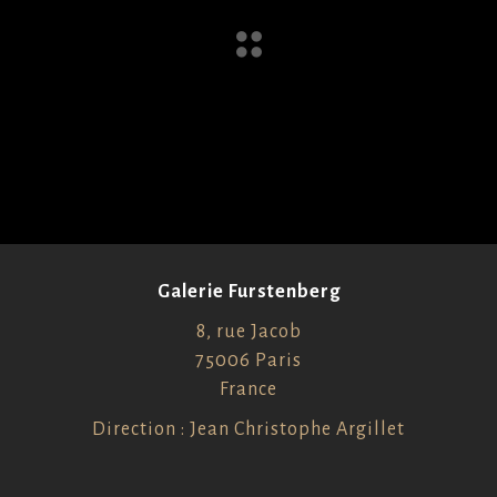
Galerie Furstenberg
8, rue Jacob
75006 Paris
France
Direction : Jean Christophe Argillet