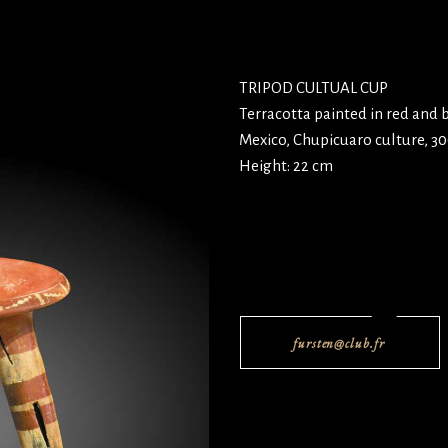
TRIPOD CULTUAL CUP
Terracotta painted in red and 
Mexico, Chupicuaro culture, 3
Height: 22 cm
fursten@club.fr