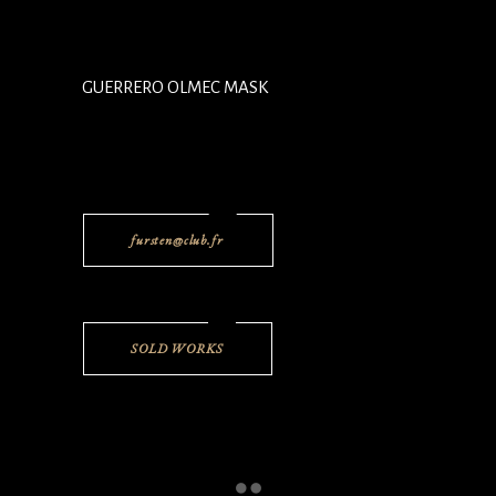
GUERRERO OLMEC MASK
fursten@club.fr
SOLD WORKS