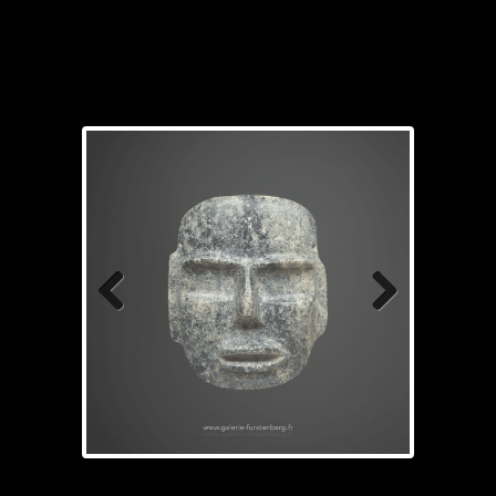
Previous
Next