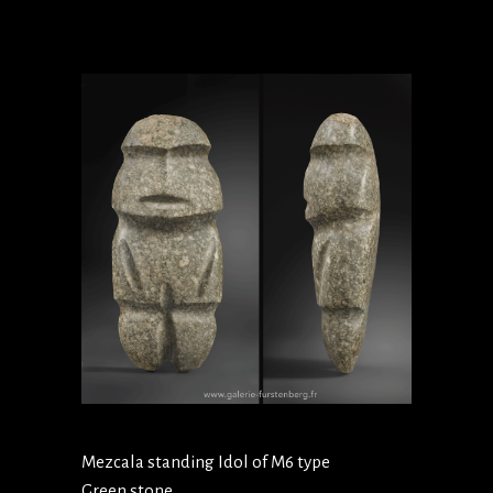
Mezcala standing Idol of M6 type
Green stone