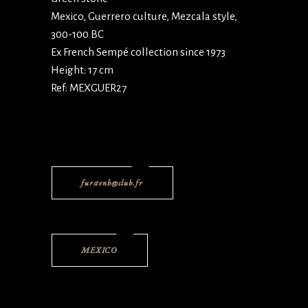
Mexico, Guerrero culture, Mezcala style,
300-100 BC
Ex French Sempé collection since 1973
Height: 17 cm
Ref: MEXGUER27
furstenb@club.fr
MEXICO