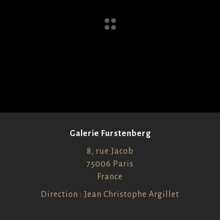
Galerie Furstenberg
8, rue Jacob
75006 Paris
France
Direction : Jean Christophe Argillet